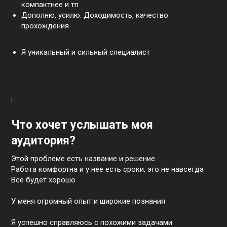
компактнее и тп
Дополню, усилю. Доходимость, качество
прохождения
Я уникальный и сильный специалист
Что хочет услышать моя
аудитория?
Этой проблеме есть название и решение
Работа комфортна и у нее есть сроки, это не навсегда
Все будет хорошо
У меня огромный опыт и широкие познания
Я успешно справляюсь с похожими задачами